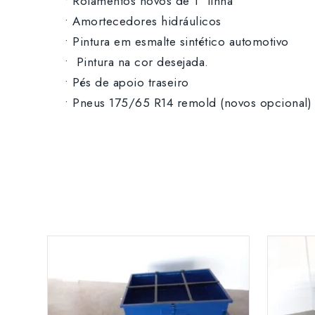
• Rolamentos novos de 1° linha
• Amortecedores hidráulicos
• Pintura em esmalte sintético automotivo
• Pintura na cor desejada.
• Pés de apoio traseiro
• Pneus 175/65 R14 remold (novos opcional)