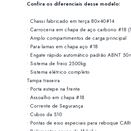
Confira os diferenciais desse modelo:
• Chassi fabricado em terça 80×40#14
• Carroceria em chapa de aço carbono #18 (
• Amplo compartimentos de carga principal
• Para-lamas em chapa aço #18
• Engate rápido automático padrão ABNT 5
• Sistema de freio 2500kg
• Sistema elétrico completo
Tampa traseira
• Porta estepe na frente
• Assoalho em chapa #18
• Corrente de Segurança
• Cubos da S10
• Pontas de eixo especiais para reboque CA