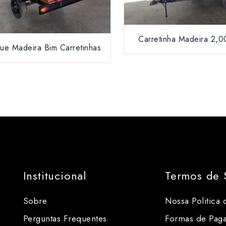
Carretinha Madeira 2,0
e Madeira Bim Carretinhas
Institucional
Termos de 
Sobre
Nossa Politica 
Perguntas Frequentes
Formas de Pag