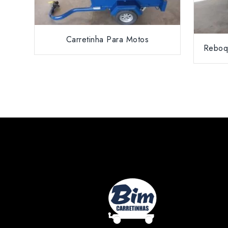
Carretinha Para Motos
Reboqu