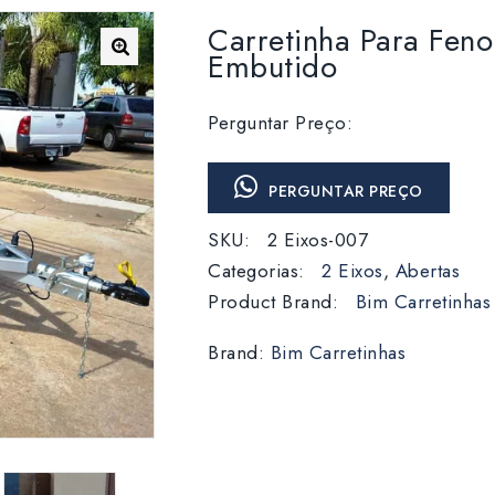
Carretinha Para Fen
Embutido
Perguntar Preço:
PERGUNTAR PREÇO
SKU:
2 Eixos-007
Categorias:
2 Eixos
,
Abertas
Product Brand:
Bim Carretinhas
Brand:
Bim Carretinhas