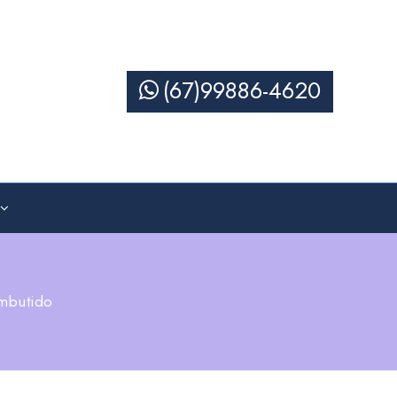
(67)99886-4620
Embutido