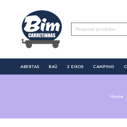
ABERTAS
BAÚ
2 EIXOS
CAMPING
C
Home