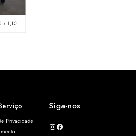
0 x 1,10
Siga-nos
Serviço
de Privacidade
amento