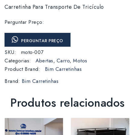
Carretinha Para Transporte De Tricículo
Ferramentas)
Perguntar Preço:
PERGUNTAR PREÇO
SKU:
moto-007
Categorias:
Abertas
,
Carro
,
Motos
Product Brand:
Bim Carretinhas
Brand:
Bim Carretinhas
Produtos relacionados