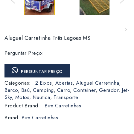
Aluguel Carretinha Três Lagoas MS
Perguntar Preço:
PERGUNTAR PREÇO
Categorias:
2 Eixos
,
Abertas
,
Aluguel Carretinha
,
Barco
,
Baú
,
Camping
,
Carro
,
Container
,
Gerador
,
Jet-
Sky
,
Motos
,
Nautica
,
Transporte
Product Brand:
Bim Carretinhas
Brand:
Bim Carretinhas