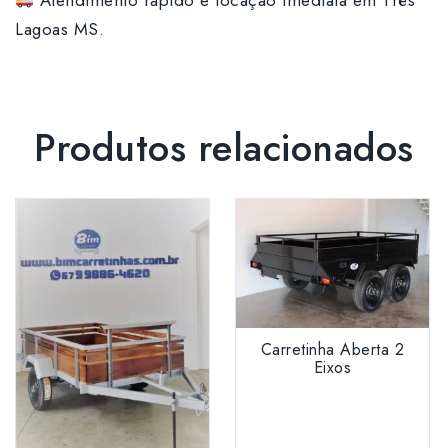
Atendimento rápido e locação imediata em Três
Lagoas MS.
Produtos relacionados
Carretinha Aberta 2
Eixos